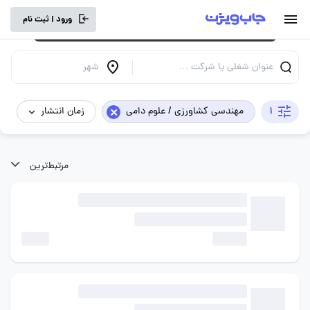
برای تجربه کاربری بهتر و سرعت بالاتر، vpn
ورود | ثبت نام
خود را خاموش کنید.
عنوان شغلی یا شرکت …
شهر
×
1
مهندسی کشاورزی / علوم دامی
زمان انتشار