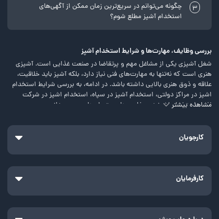
چگونه می‌توانم در سریع‌ترین زمان ممکن از آگهی‌های
3
استخدام آشپز مطلع شوم؟
بررسی وظایف، مهارت‌ها و شرایط استخدام آشپز
شغل آشپزی یکی از مشاغل مهم و پرتقاضا در صنعت غذایی است. آشپزی
هنری است که نه‌تنها به مهارت‌های فنی نیاز دارد، بلکه آشپز باید خلاقیت،
علاقه و ذوق هنری بالایی داشته باشد. در ادامه، به بررسی شرایط استخدام
اشپز در مراکز دولتی، استخدام آشپز در سپاه، استخدام اشپز در شرکت
مشاهده بیشتر
نفت، استخدام اشپز در سفارت ‌ها، رستوران‌ها و... می‌پردازیم.
معرفی شغل آشپزی
فرصت‌های استخدام آشپز سراسر کشور جزء پرطرفدارترین و محبوب‌ترین
کارجویان
شغل‌ها در صنعت غذایی هستند. آشپز‌ها در رستوران‌ها، هتل‌ها، فست
فود‌ها، بیمارستان‌ها، مراکز دولتی و حتی به‌صورت غیرحضوری در منزل
فعالیت می‌کنند. در موقعیت‌های استخدام آشپز علاوه بر تهیه غذا‌های
مختلف، مدیریت امور آشپزخانه، خرید مواد اولیه، سازمان‌دهی تولید و
کارفرمایان
کنترل کیفیت غذا را برعهده دارید.
مهم‌ترین مزیت شغل آشپزی این است که به شما اجازه می‌دهد هنر،
خلاقیت و علاقه خود را در طبخ و پخت غذا‌ها اعمال کنید. اگر به شغل