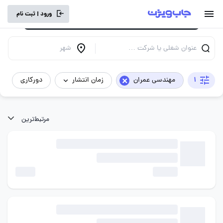
برای تجربه کاربری بهتر و سرعت بالاتر، vpn
ورود | ثبت نام
خود را خاموش کنید.
عنوان شغلی یا شرکت …
شهر
×
1
مهندسی عمران
زمان انتشار
دورکاری