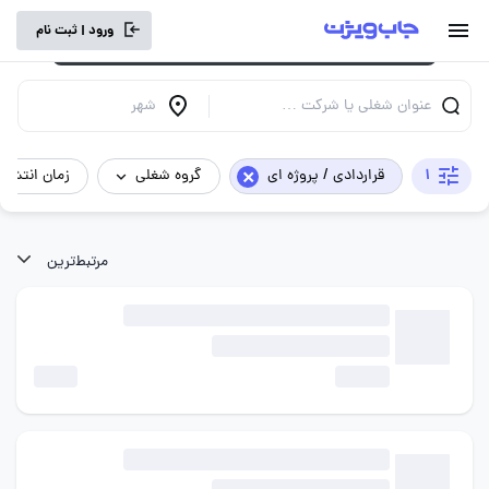
برای تجربه کاربری بهتر و سرعت بالاتر، vpn
ورود | ثبت نام
خود را خاموش کنید.
عنوان شغلی یا شرکت …
شهر
×
1
قراردادی / پروژه ای
گروه شغلی
زمان انتشار