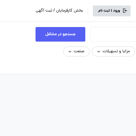
بخش کارفرمایان / ثبت آگهی
ورود | ثبت نام
جستجو در مشاغل
مزایا و تسهیلات
صنعت