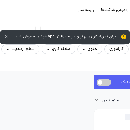
رده‌بندی شرکت‌ها
رزومه ساز
گروه شغلی
برای تجربه کاربری بهتر و سرعت بالاتر، vpn خود را خاموش کنید.
کارآموزی
حقوق
سابقه کاری
سطح ارشدیت
یامک