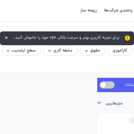
رده‌بندی شرکت‌ها
رزومه ساز
گروه شغلی
برای تجربه کاربری بهتر و سرعت بالاتر، vpn خود را خاموش کنید.
کارآموزی
حقوق
سابقه کاری
سطح ارشدیت
یامک