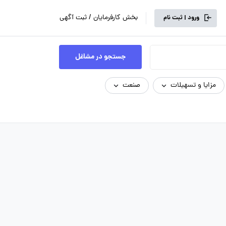
بخش کارفرمایان / ثبت آگهی
ورود | ثبت نام
جستجو در مشاغل
مزایا و تسهیلات
صنعت