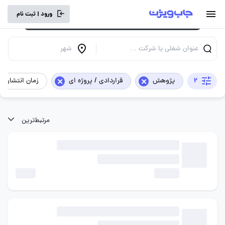
برای تجربه کاربری بهتر و سرعت بالاتر، vpn
ورود | ثبت نام
خود را خاموش کنید.
عنوان شغلی یا شرکت …
شهر
×
×
2
پژوهش
قراردادی / پروژه ای
زمان انتشار