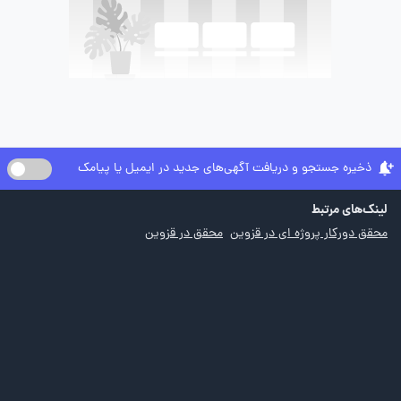
ذخیره جستجو و دریافت آگهی‌های جدید در ایمیل یا پیامک
لینک‌های مرتبط
محقق دورکار پروژه ای در قزوین
محقق در قزوین