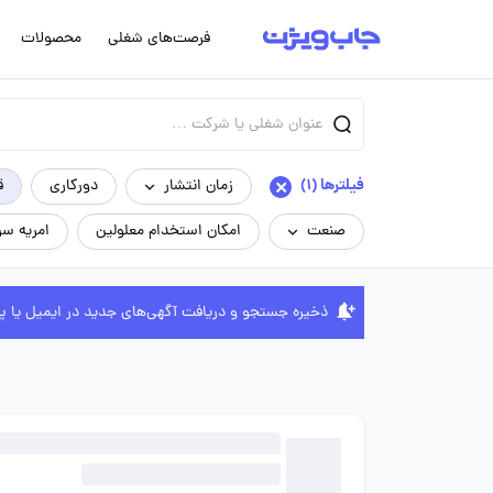
فرصت‌های شغلی
محصولات
×
فیلترها (1)
زمان انتشار
دورکاری
ق
صنعت
امکان استخدام معلولین
امریه سر
ذخیره جستجو و دریافت آگهی‌های جدید در ایمیل یا پ