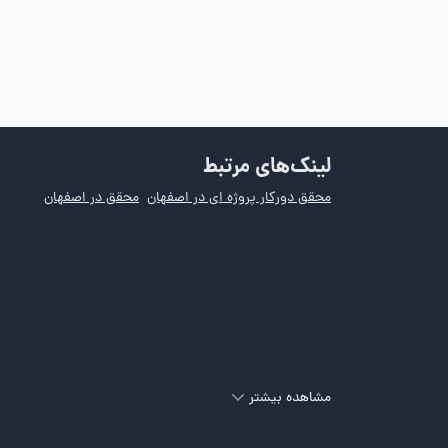
لینک‌های مرتبط
محقق دورکار پروژه ای در اصفهان
محقق در اصفهان
مشاهده بیشتر