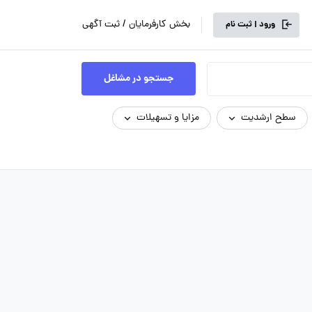
بخش کارفرمایان / ثبت آگهی
ورود | ثبت نام
جستجو در مشاغل
سطح ارشدیت
مزایا و تسهیلات