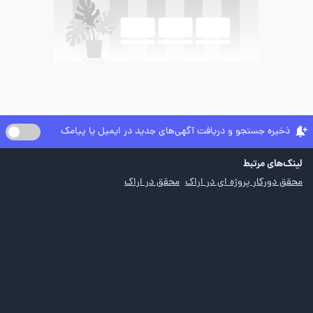
ذخیره جستجو و دریافت آگهی‌های جدید در ایمیل یا پیامک
لینک‌های مرتبط
محقق دورکار پروژه ای در اراک
محقق در اراک