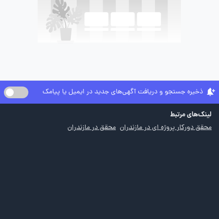
ذخیره جستجو و دریافت آگهی‌های جدید در ایمیل یا پیامک
لینک‌های مرتبط
محقق دورکار پروژه ای در مازندران
محقق در مازندران