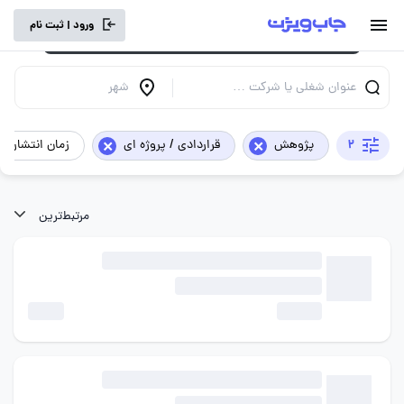
برای تجربه کاربری بهتر و سرعت بالاتر، vpn
ورود | ثبت نام
خود را خاموش کنید.
عنوان شغلی یا شرکت …
شهر
×
×
2
پژوهش
قراردادی / پروژه ای
زمان انتشار