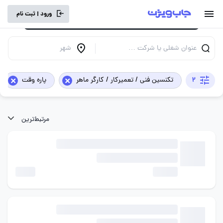
برای تجربه کاربری بهتر و سرعت بالاتر، vpn
ورود | ثبت نام
خود را خاموش کنید.
عنوان شغلی یا شرکت …
شهر
×
×
2
تکنسین فنی / تعمیرکار / کارگر ماهر
پاره وقت