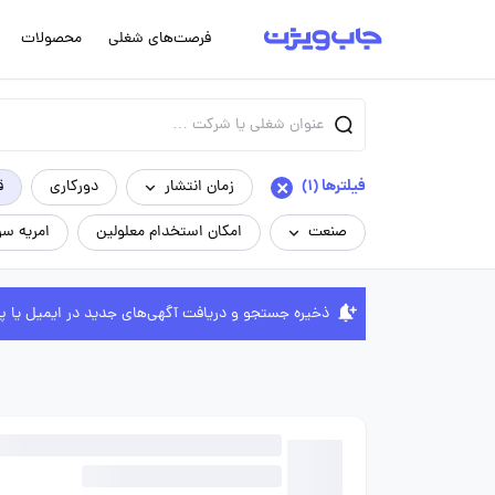
فرصت‌های شغلی
محصولات
×
فیلترها (1)
زمان انتشار
دورکاری
ق
صنعت
امکان استخدام معلولین
امریه سر
ذخیره جستجو و دریافت آگهی‌های جدید در ایمیل یا پ