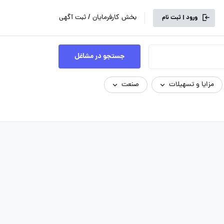
بخش کارفرمایان / ثبت آگهی
ورود | ثبت نام
جستجو در مشاغل
مزایا و تسهیلات
صنعت