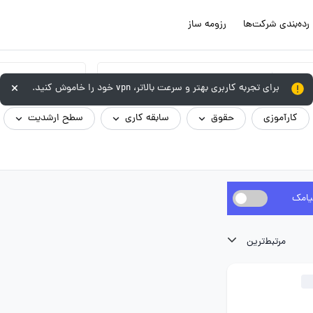
رده‌بندی شرکت‌ها
رزومه ساز
گروه شغلی
برای تجربه کاربری بهتر و سرعت بالاتر، vpn خود را خاموش کنید.
کارآموزی
حقوق
سابقه کاری
سطح ارشدیت
یامک