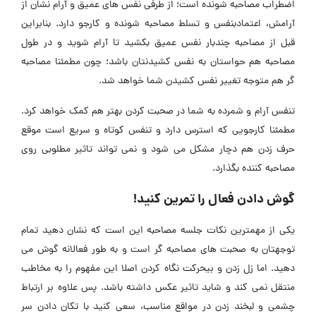
اضطراب مصاحبه شونده است؛ از طرفی نفس های عمیق و آرام نشان از
آرامش، اعتمادبنفس و تسلط مصاحبه شونده و کارجو دارد. بنابراین
قبل از مصاحبه چندبار نفس عمیق بکشید تا آرام شوید و در طول
مصاحبه هم حواستان به نفس کشیدنتان باشد؛ چون مطمئنا مصاحبه
گر هم متوجه تغییر نفس کشیدن شما خواهد شد.
تنفس آرام و شمرده به شما در صحبت کردن بهتر هم کمک خواهد کرد.
مطمئنا کارجویی که استرس دارد و تنفس کوتاه و سریع است موقع
حرف زدن هم دچار مشکل می شود و نمی تواند تاثیر مطلوبی روی
مصاحبه کننده بگذارد.
گوش دادن فعال را تمرین کنید!
یکی از مهمترین نکات جلسه مصاحبه این است که نشان دهید تمام
توجهتان به صحبت های مصاحبه گر است و به طور فعالانه گوش می
دهید. اما زل زدن و بیحرکت نگاه کردن اصلا این مفهوم را به مخاطب
منتقل نمی کند و شاید تاثیر عکس داشته باشد. پس علاوه بر ارتباط
چشمی و لبخند زدن در مواقع مناسب، سعی کنید با تکان دادن سر