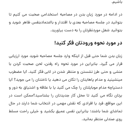
باشیم.
در ادامه در مورد زبان بدن در مصاحبه استخدامی صحبت می کنیم تا
بتوانید در جلسه مصاحبه بعدی با اقتدار و بااعتمادبنفس ظاهر شوید و
بتوانید شغل موردنظرتان را به دست بیاورید.
در مورد نحوه ورودتان فکر کنید!
زبان بدن شما حتی قبل از اینکه وارد جلسه مصاحبه شوید مورد ارزیابی
قرار می گیرد. بنابراین در مورد نحوه راه رفتن، لحن صحبت کردن با
منشی و حتی طرز نشستن و منتظر شدن در لابی فکر کنید. آیا مضطرب
مینشینید و مدام پاهایتان را تکان می دهید یا ناخنتان را می جوید؟ آیا
دستپاچه مدام موبایلتان را چک می کنید یا با علاقه و اشتیاق به دور و
برتان نگاه می کنید تا محل کار جدیدتان را بشناسید؟ممکن است در
این مواقع، فرد یا افرادی که نقش مهمی در انتخاب شما دارند در حال
تماشای شما باشند؛ بنابراین نفس عمیق بکشید و خیلی راحت مسلط
روی صندلی منتظر بمانید.