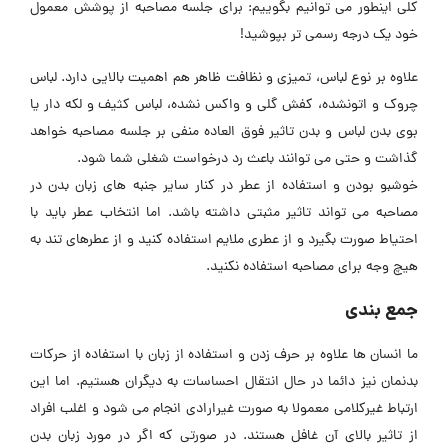
کلی اینطور می توانیم بگوییم: برای جلسه مصاحبه از پوشش معمول
خود یک درجه رسمی تر بپوشید!
علاوه بر نوع لباس، تمیزی و نظافت ظاهر هم اهمیت بالایی دارد. لباس
چروک و اتونشده، کفش گلی و واکس نشده، لباس کثیف و لکه دار یا
بوی بدن لباس و بدن تاثیر فوق العاده منفی بر جلسه مصاحبه خواهد
گذاشت و حتی می توانند باعث رد درخواست شغلی شما شود.
خوشبو بودن و استفاده از عطر در کنار سایر جنبه های زبان بدن در
مصاحبه می تواند تاثیر مثبتی داشته باشد. اما انتخاب عطر باید با
احتیاط صورت بگیرد و از عطری ملایم استفاده کنید و از عطرهای تند به
هیچ وجه برای مصاحبه استفاده نکنید.
جمع بندی
ما انسان ها علاوه بر حرف زدن و استفاده از زبان با استفاده از حرکات
بدنمان نیز دائما در حال انتقال احساسات به دیگران هستیم. اما این
ارتباط غیرکلامی معمولا به صورت غیرارادی انجام می شود و اغلب افراد
از تاثیر بالای آن غافل هستند. در صورتی که اگر در مورد زبان بدن