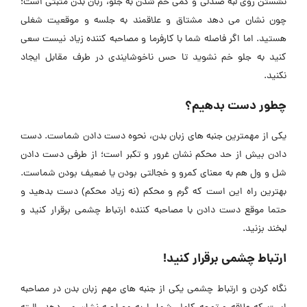
نشستن روی لبه صندلی و کمی خم شدن به جلو، زبان بدن مثبتی است؛
چون نشان می دهد مشتاق و علاقمند به جلسه و موقعیت شغلی
هستید. اما اگر فاصله شما با کارفرما و مصاحبه کننده زیاد نیست سعی
کنید به جلو خم نشوید تا حس ناخوشایندی در طرف مقابل ایجاد
نکنید.
چطور دست بدهیم؟
یکی از مهمترین جنبه های زبان بدن، نحوه دست دادن شماست. دست
دادن بیش از حد محکم نشان غرور و تکبر است؛ از طرفی دست دادن
شل و ول هم به معنای کمرو و خجالتی بودن یا ضعیف بودن شماست.
بهترین راه این است که گرم و محکم (نه زیاد محکم) دست بدهید و
حتما موقع دست دادن با مصاحبه کننده ارتباط چشمی برقرار کنید و
لبخند بزنید.
ارتباط چشمی برقرار کنید!
نگاه کردن و ارتباط چشمی یکی از جنبه های مهم زبان بدن در مصاحبه