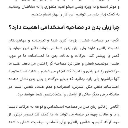
و موثر است و به ویژه وقتی میخواهیم منظوری را به مخاطبان برسانیم
به کمک زبان بدن می توانیم این کار را بهتر انجام بدهیم.
چرا زبان بدن در مصاحبه استخدامی اهمیت دارد؟
اگرچه در مصاحبه شغلی، رزومه کاری شما و تجربیات و مهارتهایتان
اهمیت بالایی دارد؛ ولی زبان بدن شما می تواند تاثیر این موارد را
کمتر یا بیشتر کند. حرکات و حالات بدن ما احساسات ما در مورد
جلسه، موقعیت شغلی و حتی فرد مصاحبه گر را نشان می دهد. اغلب ما
حرکاتمان را غیرارادی و ناخودآگاه انجام می دهیم و شاید اصلا متوجه
آنها نباشیم؛ ولی باید بدانید که برخی حرکات و زبان بدن نشان دهنده
احساسات منفی مثل استرس، اضطراب و عدم اعتماد بنفس است، در
حالیکه برخی دیگر حاکی از آرامش و اعتمادبنفس شما خواهد بود.
آگاهی از تاثیر زبان بدن در مصاحبه استخدامی و توجه به حرکات دست
و پا و حالات چهره در جلسه می تواند به ما کمک کند تصویر بهتری از
خود ارائه کنیم و شانس بالاتری برای تصاحب موقعیت شغلی داشته