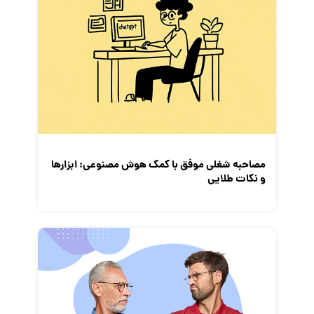
کارفرمایان
گزارش‌های آماری
مصاحبه شغلی
معرفی شرکت ها
معرفی متخصصان منابع انسانی
معرفی مشاغل
نمایشگاه کار
مصاحبه شغلی موفق با کمک هوش مصنوعی: ابزار‌ها
و نکات طلایی