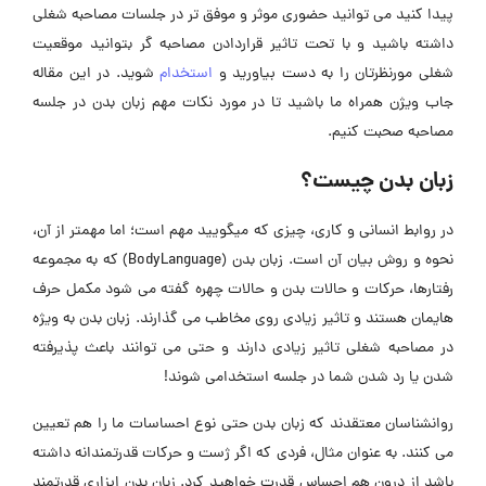
پیدا کنید می توانید حضوری موثر و موفق تر در جلسات مصاحبه شغلی
داشته باشید و با تحت تاثیر قراردادن مصاحبه گر بتوانید موقعیت
شغلی مورنظرتان را به دست بیاورید و
استخدام
شوید. در این مقاله
جاب ویژن همراه ما باشید تا در مورد نکات مهم زبان بدن در جلسه
مصاحبه صحبت کنیم.
زبان بدن چیست؟
در روابط انسانی و کاری، چیزی که میگویید مهم است؛ اما مهمتر از آن،
نحوه و روش بیان آن است. زبان بدن (BodyLanguage) که به مجموعه
رفتارها، حرکات و حالات بدن و حالات چهره گفته می شود مکمل حرف
هایمان هستند و تاثیر زیادی روی مخاطب می گذارند. زبان بدن به ویژه
در مصاحبه شغلی تاثیر زیادی دارند و حتی می توانند باعث پذیرفته
شدن یا رد شدن شما در جلسه استخدامی شوند!
روانشناسان معتقدند که زبان بدن حتی نوع احساسات ما را هم تعیین
می کنند. به عنوان مثال، فردی که اگر ژست و حرکات قدرتمندانه داشته
باشد از درون هم احساس قدرت خواهید کرد. زبان بدن ابزاری قدرتمند