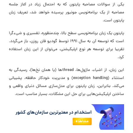
یکی از سوالات مصاحبه پایتون که به احتمال زیاد در آغاز جلسه
مصاحبه از یک برنامه‌نویس جونیور پرسیده خواهد شد، تعریف زبان
پایتون است.
پایتون یک زبان برنامه‌نویسی سطح بالا، چندمنظوره، تفسیری و شیء‌گرا
است که توسعه آن به سال ۱۹۹۱ توسط گودیو فان روزن، باز می‌گردد.
تقریبا برای توسعه هر نوع اپلیکیشنی، می‌توان از این زبان استفاده
کرد.
این زبان، از اشیاء، ماژول‌ها، threadها (یا همان نخ‌ها)، رسیدگی به
استثناء (exception handling) و مدیریت خودکار حافظه، پشیبانی
می‌کند. بنابراین، زبان پایتون برای مدل‌سازی مسائل دنیای واقعی و
ساختن اپلیکیشن‌هایی برای حل این مشکلات، بسیار مناسب است.