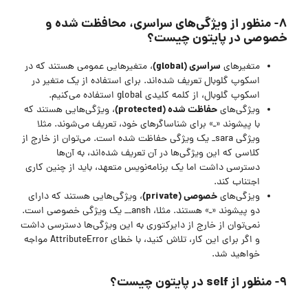
۸- منظور از ویژگی‌های سراسری، محافظت شده و
خصوصی در پایتون چیست؟
سراسری (global)
متغیرهای
، متغیرهایی عمومی هستند که در
اسکوپ گلوبال تعریف شده‌اند. برای استفاده از یک متغیر در
اسکوپ گلوبال، از کلمه کلیدی global استفاده می‌کنیم.
حفاظت شده (protected)
ویژگی‌های
، ویژگی‌هایی هستند که
با پیشوند «ـ» برای شناساگرهای خود، تعریف می‌شوند. مثلا
ویژگی sara_ یک ویژگی حفاظت شده است. می‌توان از خارج از
کلاسی که این ویژگی‌ها در آن تعریف شده‌اند، به آن‌ها
دسترسی داشت اما یک برنامه‌نویس متعهد، باید از چنین کاری
اجتناب کند.
خصوصی (private)
ویزگی‌های
، ویژگی‌هایی هستند که دارای
دو پیشوند «ـ» هستند. مثلا، ansh__ یک ویژگی خصوصی است.
نمی‌توان از خارج از دایرکتوری به این ویژگی‌ها دسترسی داشت
و اگر برای این کار، تلاش کنید، با خطای AttributeError مواجه
خواهید شد.
۹- منظور از self در پایتون چیست؟