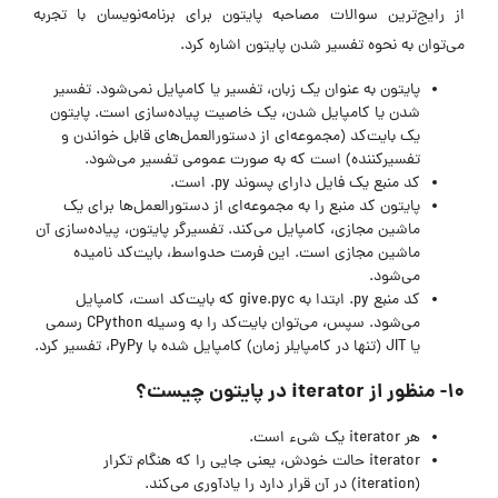
از رایج‌ترین سوالات مصاحبه پایتون برای برنامه‌نویسان با تجربه
می‌توان به نحوه تفسیر شدن پایتون اشاره کرد.
پایتون به عنوان یک زبان، تفسیر یا کامپایل نمی‌شود. تفسیر
شدن یا کامپایل شدن، یک خاصیت پیاده‌سازی است. پایتون
یک بایت‌کد (مجموعه‌ای از دستورالعمل‌های قابل خواندن و
تفسیرکننده) است که به صورت عمومی تفسیر می‌شود.
کد منبع یک فایل دارای پسوند py. است.
پایتون کد منبع را به مجموعه‌ای از دستورالعمل‌ها برای یک
ماشین مجازی، کامپایل می‌کند. تفسیرگر پایتون، پیاده‌سازی آن
ماشین مجازی است. این فرمت حدواسط، بایت‌کد نامیده
می‌شود.
کد منبع py. ابتدا به give.pyc که بایت‌کد است، کامپایل
می‌شود. سپس، می‌توان بایت‌کد را به وسیله CPython رسمی
یا JIT (تنها در کامپایلر زمان) کامپایل شده با PyPy، تفسیر کرد.
۱۰- منظور از iterator در پایتون چیست؟
هر iterator یک شیء است.
iterator حالت خودش، یعنی جایی را که هنگام تکرار
(iteration) در آن قرار دارد را یادآوری می‌کند.