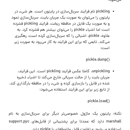
می‌شود.
pickling نام فرآیند سریال‌سازی در پایتون است. هر شیء در
پایتون را می‌توان به صورت یک جریان بایت، سریال‌سازی نمود
و به صورت یک فایل در حافظه ریخت. فرآیند pickling فشرده
است اما اشیاء pickle را می‌توان بیشتر هم فشرده کرد. به
علاوه، pickle، اشیائی را که سریال‌سازی کرده است، رهگیری
می‌کند. تابعی که برای این فرآیند به کار می‌رود به صورت زیر
است:
()pickle.dump
unpickling، کاملا عکس فرآیند pickling است. این فرآیند،
جریان بایت را از حالت سریالی خارج می‌کند تا اشیاء ذخیره
شده در فایل را بازسازی کرده و شیء را در حافظه بارگذاری کند.
از تابع زیر برای این فرآیند استفاده می‌شود:
()pickle.load
نکته: پایتون یک ماژول خصوصی‌تر دیگر برای سریال‌سازی به نام
marshall دارد که عمدتا برای پشتیبانی از فایل‌های support.pyc
استفاده می‌شود و تفاوت قابل ملاحظه‌ای با pickle دارد.