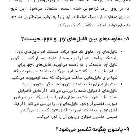
تابع ()dir برای بازگشت فهرست صحیحی از ویژگی‌ها و روش‌های شیء
که بر روی آن‌ها فراخوانی شده است، استفاده می‌شود. این تابع،
رفتاری متفاوت از اشیاء مختلف دارد زیرا به تولید مرتبط‌ترین داده‌ها،
به جای تولید اطلاعات کامل، کمک می‌کند.
۸- تفاوت‌های بین فایل‌های py. و pyc. چیست؟
فایل‌های py. حاوی کد منبع برنامه هستند اما فایل‌های pyc.
بایت‌کد برنامه‌ی شما را در خودشان دارند. بعد از کامپایل کردن
فایل py. بایت‌کد را به دست می‌آوریم. فایل‌های pyc. برای
تمامی فایل‌هایی که شما اجرا می‌کنید ساخته نمی‌شوند بلکه
تنها برای فایل‌هایی ساخته می‌شوند که شما ایمپورت می‌کنید.
پیش از اجرای یک برنامه پایتون، تفسیرگر پایتون، وجود
فایل‌های کامپایل شده را بررسی می‌کند. اگر فایل کامپایل
شده یافت شود، ماشین مجازی آن را اجرا می‌کند. در غیر این
صورت، تفسیرگر وجود فایل‌های py. را بررسی می‌کند. اگر یک
فایل py. را پیدا کند آن را به فایل pyc. کامپایل می‌کند و
سپس، ماشین مجازی پایتون آن‌ را اجرا می‌کند.
۹- پایتون چگونه تفسیر می‌شود؟