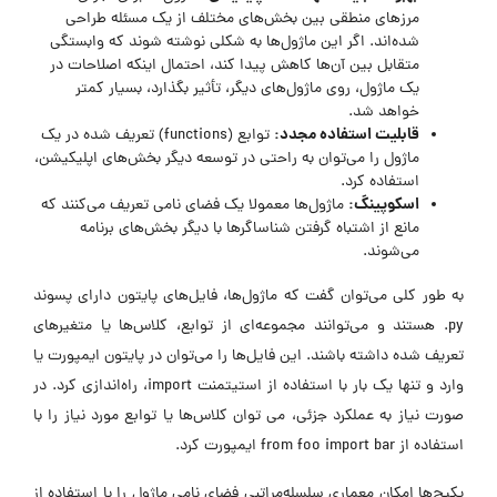
مرز‌های منطقی بین بخش‌های مختلف از یک مسئله طراحی
شده‌اند. اگر این ماژول‌ها به شکلی نوشته شوند که وابستگی
متقابل بین آن‌ها کاهش پیدا کند، احتمال اینکه اصلاحات در
یک ماژول، روی ماژول‌های دیگر، تأثیر بگذارد، بسیار کمتر
خواهد شد.
قابلیت استفاده مجدد:
توابع (functions) تعریف شده در یک
ماژول را می‌توان به راحتی در توسعه دیگر بخش‌های اپلیکیشن،
استفاده کرد.
اسکوپینگ:
ماژول‌ها معمولا یک فضای نامی تعریف می‌کنند که
مانع از اشتباه گرفتن شناساگرها با دیگر بخش‌های برنامه
می‌شوند.
به طور کلی می‌توان گفت که ماژول‌ها، فایل‌های پایتون دارای پسوند
py. هستند و می‌توانند مجموعه‌ای از توابع، کلاس‌ها یا متغیرهای
تعریف شده داشته باشند. این فایل‌ها را می‌توان در پایتون ایمپورت یا
وارد و تنها یک بار با استفاده از استیتمنت import، راه‌اندازی کرد. در
صورت نیاز به عملکرد جزئی، می توان کلاس‌ها یا توابع مورد نیاز را با
استفاده از from foo import bar ایمپورت کرد.
پکیج‌ها امکان معماری سلسله‌مراتبی فضای نامی ماژول را با استفاده از