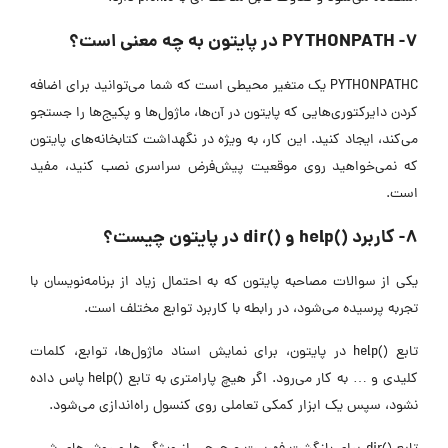
۷- PYTHONPATH در پایتون به چه معنی است؟
PYTHONPATHC یک متغیر محیطی است که شما می‌توانید برای اضافه
کردن دایرکتوری‌هایی که پایتون در آن‌ها، ماژول‌ها و پکیج‌ها را جستجو
می‌کند، ایجاد کنید. این کار، به ویژه در نگهداشت کتابخانه‌های پایتون
که نمی‌خواهید روی موقعیت پیش‌فرض سراسری نصب کنید، مفید
است.
۸- کاربرد ()help و ()dir در پایتون چیست؟
یکی از سوالات مصاحبه پایتون که به احتمال زیاد از برنامه‌نویسان با
تجربه پرسیده می‌شود، در رابطه با کاربرد توابع مختلف است.
تابع ()help در پایتون، برای نمایش اسناد ماژول‌ها، توابع، کلمات
کلیدی و … به کار می‌رود. اگر هیچ پارامتری به تابع ()help پاس داده
نشود، سپس یک ابزار کمکی تعاملی روی کنسول راه‌اندازی می‌شود.