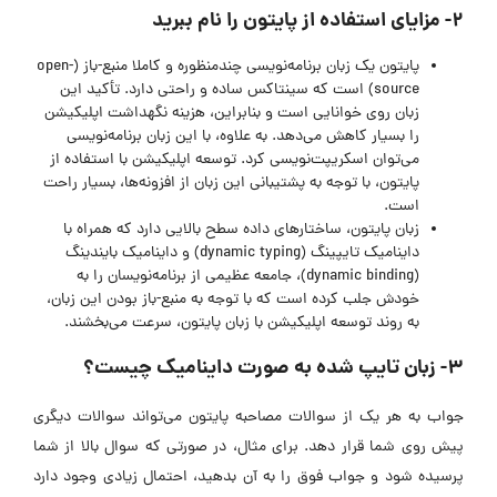
۲- مزایای استفاده از پایتون را نام ببرید
پایتون یک زبان برنامه‌نویسی چندمنظوره و کاملا منبع-باز (open-
source) است که سینتاکس ساده و راحتی دارد. تأکید این
زبان روی خوانایی است و بنابراین، هزینه نگهداشت اپلیکیشن
را بسیار کاهش می‌دهد. به علاوه، با این زبان برنامه‌نویسی
می‌توان اسکریپت‌نویسی کرد. توسعه اپلیکیشن با استفاده از
پایتون، با توجه به پشتیبانی این زبان از افزونه‌ها، بسیار راحت
است.
زبان پایتون، ساختارهای داده سطح بالایی دارد که همراه با
داینامیک تایپینگ (dynamic typing) و داینامیک بایندینگ
(dynamic binding)، جامعه عظیمی از برنامه‌نویسان را به
خودش جلب کرده است که با توجه به منبع-باز بودن این زبان،
به روند توسعه اپلیکیشن با زبان پایتون، سرعت می‌بخشند.
۳- زبان تایپ شده به صورت داینامیک چیست؟
جواب به هر یک از سوالات مصاحبه پایتون می‌تواند سوالات دیگری
پیش روی شما قرار دهد. برای مثال، در صورتی که سوال بالا از شما
پرسیده شود و جواب فوق را به آن بدهید، احتمال زیادی وجود دارد