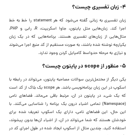
۴- زبان تفسیری چیست؟
زبان تفسیری به زبانی گفته می‌شود که هر statement را خط به خط
اجرا کند. زبان‌هایی مثل پایتون، جاوا اسکریپت، R، رابی و PHP،
مثال‌هایی از زبان‌های تفسیری هستند. برنامه‌هایی که در یک زبان
یکپارچه نوشته شده باشند، به صورت مستقیم از کد منبع اجرا می‌شوند
و نیازی به مرحله حدواسط کامپایل کردن وجود ندارد.
۵- منظور از scope در پایتون چیست؟
یکی دیگر از محتمل‌ترین سوالات مصاحبه پایتون، می‌تواند در رابطه با
اسکوپ در این زبان برنامه‌نویسی باشد. هر scope یک بلاک از کد است
که یک شیء در پایتون در آن، مرتبط باقی می‌ماند. فضاهای نامی
(Namespace) تمامی اشیاء درون یک برنامه را شناسایی می‌کنند. با
این حال، این فضاهای نامی، دارای یک اسکوپ تعریف شده برای
خودشان هستند که شما می‌تواند در آن، از اشیاء آن‌ها بدون پیشوند،
استفاده کنید. چندین مثال از اسکوپ ایجاد شده در طول اجرای کد در