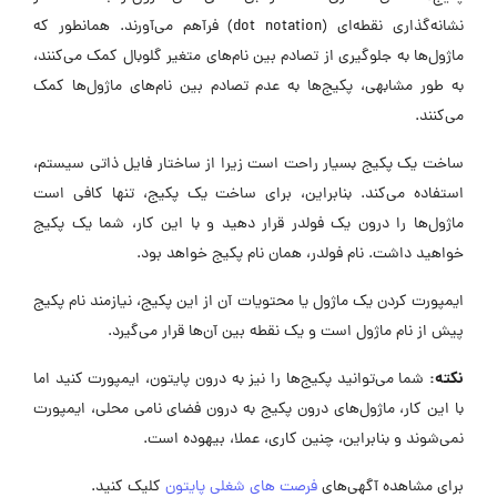
نشانه‌گذاری نقطه‌ای (dot notation) فرآهم می‌آورند. همانطور که
ماژول‌ها به جلوگیری از تصادم بین نام‌های متغیر گلوبال کمک می‌کنند،
به طور مشابهی، پکیج‌ها به عدم تصادم بین نام‌های ماژول‌ها کمک
می‌کنند.
ساخت یک پکیج بسیار راحت است زیرا از ساختار فایل ذاتی سیستم،
استفاده می‌کند. بنابراین، برای ساخت یک پکیج، تنها کافی است
ماژول‌ها را درون یک فولدر قرار دهید و با این کار، شما یک پکیج
خواهید داشت. نام فولدر، همان نام پکیج خواهد بود.
ایمپورت کردن یک ماژول یا محتویات آن از این پکیج، نیازمند نام پکیج
پیش از نام ماژول است و یک نقطه بین آن‌ها قرار می‌گیرد.
نکته:
شما می‌توانید پکیج‌ها را نیز به درون پایتون، ایمپورت کنید اما
با این کار، ماژول‌های درون پکیج به درون فضای نامی محلی، ایمپورت
نمی‌شوند و بنابراین، چنین کاری، عملا، بیهوده است.
برای مشاهده آگهی‌های
فرصت های شغلی پایتون
کلیک کنید.