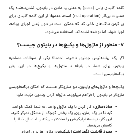
کلمه کلیدی پاس (pass) به معنی رد دادن در پایتون، نشان‌دهنده یک
عملیات بی‌اثر (null operation) است. معمولا از این کلمه کلیدی برای
پر کردن بلاک‌های خالی کد که ممکن است در طول زمان اجرای برنامه،
اجرا شوند اما نوشته نشده‌اند، استفاده می‌شود.
۷- منظور از ماژول‌ها و پکیج‌ها در پایتون چیست؟
اگر یک برنامه‌نیس جونیور باشید، احتمالا یکی از سوالات مصاحبه
پایتون برای شما، در رابطه با ماژول‌ها و پکیج‌ها در این زبان
برنامه‌نویسی است.
پکیج‌ها و ماژول‌های پایتون، دو سازوکار هستند که امکان برنامه‌نویسی
ماژولار در پایتون را فرآهم می‌آورند. ماژوله کردن چندین مزیت دارد:
ساده‌سازی:
کار کردن با یک ماژول واحد، به شما کمک خواهد
کرد تا در یک زمان، روی یک بخش کوچک از مشکل تمرکز کنید.
این کار، توسعه اپلیکیشن را ساده‌تر می‌کند و احتمال خطا را
کاهش می‌دهد.
بهبود قابلیت نگهداشت اپلیکیشن:
ماژول‌ها برای اجرای