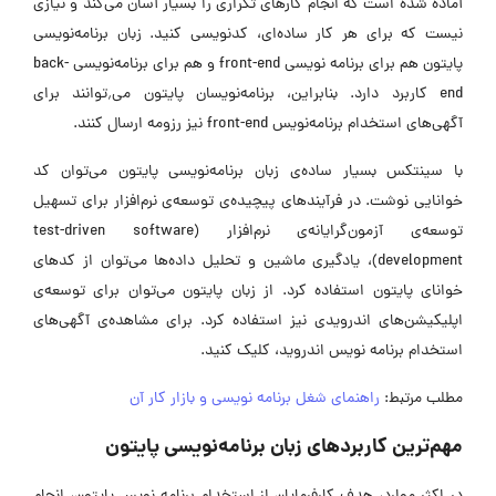
آماده شده است که انجام کارهای تکراری را بسیار آسان می‌کند و نیازی
نیست که برای هر کار ساده‌ای، کدنویسی کنید. زبان برنامه‌نویسی
پایتون هم برای برنامه نویسی front-end و هم برای برنامه‌نویسی back-
end کاربرد دارد. بنابراین، برنامه‌نویسان پایتون می٬توانند برای
آگهی‌های استخدام برنامه‌نویس front-end نیز رزومه ارسال کنند.
با سینتکس بسیار ساده‌ی زبان برنامه‌نویسی پایتون می‌توان کد
خوانایی نوشت. در فرآیندهای پیچیده‌ی توسعه‌ی نرم‌افزار برای تسهیل
توسعه‌ی آزمون‌گرایانه‌ی نرم‌افزار (test-driven software
development)، یادگیری ماشین و تحلیل داده‌ها می‌توان از کدهای
خوانای پایتون استفاده کرد. از زبان پایتون می‌توان برای توسعه‌ی
اپلیکیشن‌های اندرویدی نیز استفاده کرد. برای مشاهده‌ی آگهی‌های
استخدام برنامه نویس اندروید، کلیک کنید.
مطلب مرتبط:
راهنمای شغل برنامه نویسی و بازار کار آن
مهم‌ترین کاربردهای زبان برنامه‌نویسی پایتون