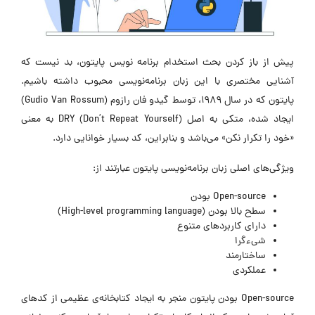
پیش از باز کردن بحث استخدام برنامه نویس پایتون، بد نیست که
آشنایی مختصری با این زبان برنامه‌نویسی محبوب داشته باشیم.
پایتون که در سال ۱۹۸۹، توسط گیدو فان رازوم (Gudio Van Rossum)
ایجاد شده، متکی به اصل (DRY (Don’t Repeat Yourself به معنی
«خود را تکرار نکن» می‌باشد و بنابراین، کد بسیار خوانایی دارد.
ویژگی‌های اصلی زبان برنامه‌نویسی پایتون عبارتند از:
Open-source بودن
سطح بالا بودن (High-level programming language)
دارای کاربردهای متنوع
شیء‌گرا
ساختارمند
عملکردی
Open-source بودن پایتون منجر به ایجاد کتابخانه‌ی عظیمی از کدهای