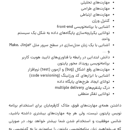
مهارت‌های تحلیلی
مهارت‌های طراحی
مهارت‌های ارتباطی
کنترل ورژن
آشنایی با برنامه‌نویسی front-end
توانایی یکپارچه‌سازی پایگاه‌های داده به شکل یک سیستم
واحد
آشنایی با یک زبان مدل‌سازی در سطح سرور مثل Make، Jinja2
و …
دانش ابتدایی در رابطه با فناوری‌های تایید هویت کاربر
برنامه‌نویسی رویداد محور پایتون
مهارت‌های رفع اشکال (bug) و آزمون (test) نرم‌افزار
آشنایی با ابزارهای کد ورژنینگ (code versioning)
توانای ایجاد طرح‌های پایگاه داده
درک پلتفرم‌های multiple delivery
توانایی تفکر منطقی
داشتن همه‌ی مهارت‌های فوق، ملاک کارفرمایان برای استخدام برنامه
نویس پایتون نیست، ولی هر چه مهارت‌های بیشتری داشته باشید،
شانس موفقیت و استخدام شدن شما بیشتر خواهد بود. در صورتی
که می‌خواهید زبان برنامه‌نویسی پایتون را بیاموزید یا به کدنویسی به