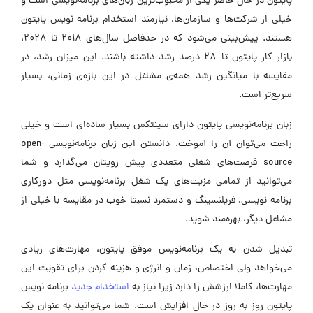
پایتون در حال حاضر یکی از محبوب‌ترین زبان‌های برنامه‌نویسی است و
خیلی از شرکت‌ها و سازمان‌ها، نیازمند استخدام برنامه نویس پایتون
هستند. پیش‌بینی می‌شود که در حدفاصل سال‌های ۲۰۱۸ تا ۲۰۲۸،
بازار کار پایتون تا ۲۸ درصد رشد داشته باشند. این میزان رشد، در
مقایسه با میانگین رشد همه‌ی مشاغل در این بازه‌ی زمانی، بسیار
سریع‌تر است.
زبان برنامه‌نویسی پایتون دارای سینتکس بسیار ساده‌ای است و خیلی
راحت می‌توان آن را آموخت. دانستن این زبان برنامه‌نویسی open-
source فرصت‌های شغلی متعددی پیش رویتان می‌گذارد و شما
می‌توانید از تمامی مزیت‌های یک شغل برنامه‌نویسی مثل دورکاری
برنامه نویسی، فریلنسینگ و دستمزد نسبتا خوب در مقایسه با خیلی از
مشاغل دیگر، بهره‌مند شوید.
تبدیل شدن به یک برنامه‌نویس موفق پایتون، مهارت‌های زیادی
می‌خواهد ولی اختصاص، زمان و انرژی و هزینه کردن برای تقویت این
مهارت‌ها، کاملا ارزشش را دارد زیرا نیاز به
استخدام جدید
برنامه نویس
پایتون روز به روز در حال افزایش است. شما می‌توانید به عنوان یک