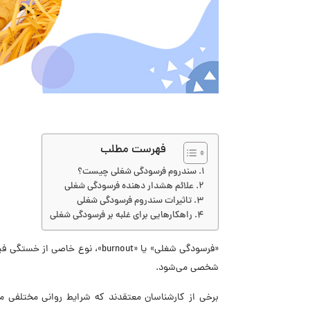
فهرست مطلب
سندروم فرسودگی شغلی چیست؟
علائم هشدار دهنده فرسودگی شغلی
تاثیرات سندروم فرسودگی شغلی
راهکارهایی برای غلبه بر فرسودگی شغلی
«فرسودگی شغلی» یا «burnout»، 
شخصی می‌شود.
برخی از کارشناسان معتقدند که شرایط روانی مختلفی ما