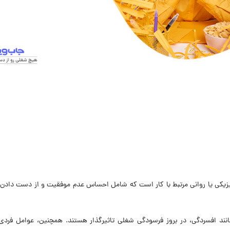
نوع خاصی از خستگی فیزیکی یا روانی مرتبط با کار است که شامل احساس عدم موفقیت و از دست دا
نند افسردگی، در بروز فرسودگی شغلی تاثیرگذار هستند. همچنین، عوامل فردی،