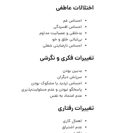
اختلالات عاطفی
احساس غم
احساس افسردگی
بدخلقی و عصبانیت مداوم
بی‌ثباتی خلق و خو
احساس نارضایتی شغلی
تغییرات فکری و نگرشی
بدبین بودن
سرزنش دیگران
احساس تردید یا مشکوک بودن
پاسخگو نبودن و عدم مسئولیت‌پذیری
عدم اعتماد به نفس
تغییرات رفتاری
اهمال کاری
عدم اشتیاق