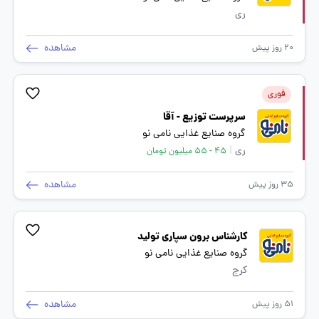
ری
مشاهده
20 روز پیش
فوری
سرپرست توزیع - آقا
گروه صنایع غذایی نامی نو
ری
|
45 - 55 میلیون تومان
مشاهده
35 روز پیش
کارشناس برون سپاری تولید
گروه صنایع غذایی نامی نو
کرج
مشاهده
51 روز پیش