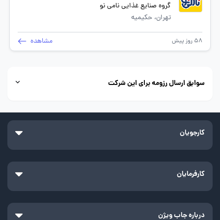
گروه صنایع غذایی نامی نو
تهران، حکیمیه
مشاهده
58 روز پیش
سوابق ارسال رزومه برای این شرکت
کارجویان
کارفرمایان
درباره جاب ویژن