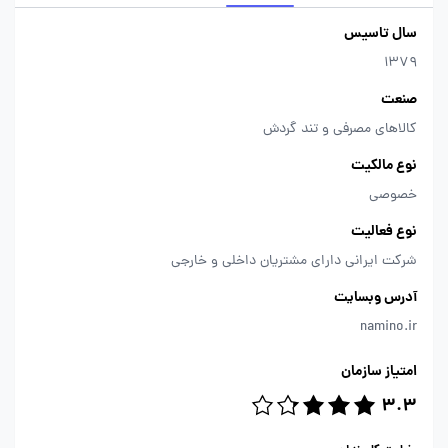
سال تاسیس
1379
صنعت
کالاهای مصرفی و تند گردش
نوع مالکیت
خصوصی
نوع فعالیت
شرکت ایرانی دارای مشتریان داخلی و خارجی
آدرس وبسایت
namino.ir
امتیاز سازمان
3.3