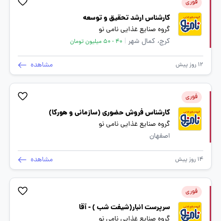
فوری
کارشناس ارشد تحقیق و توسعه
گروه صنایع غذایی نامی نو
کرج، کمال شهر
|
40 - 50 میلیون تومان
مشاهده
12 روز پیش
فوری
کارشناس فروش حضوری (سازمانی و هورکا)
گروه صنایع غذایی نامی نو
اصفهان
مشاهده
14 روز پیش
فوری
سرپرست انبار(شیفت شب ) - آقا
گروه صنایع غذایی نامی نو