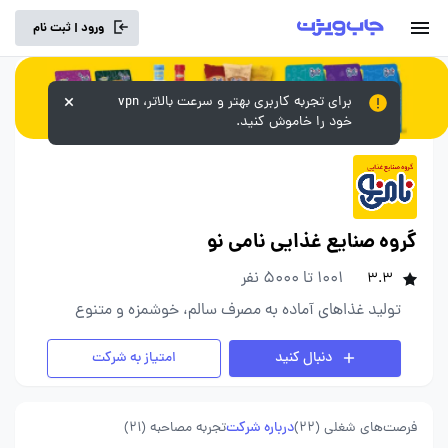
ورود | ثبت نام
برای تجربه کاربری بهتر و سرعت بالاتر، vpn
خود را خاموش کنید.
گروه صنایع غذایی نامی نو
1001 تا 5000 نفر
3.3
تولید غذاهای آماده به مصرف سالم، خوشمزه و متنوع
دنبال کنید
امتیاز به شرکت
فرصت‌های شغلی
(22)
درباره شرکت
تجربه مصاحبه (21)