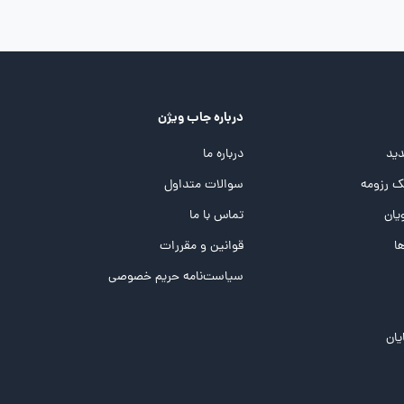
درباره جاب ویژن
ید
درباره ما
 رزومه
سوالات متداول
یان
تماس با ما
ها
قوانین و مقررات
سیاست‌نامه حریم خصوصی
یان