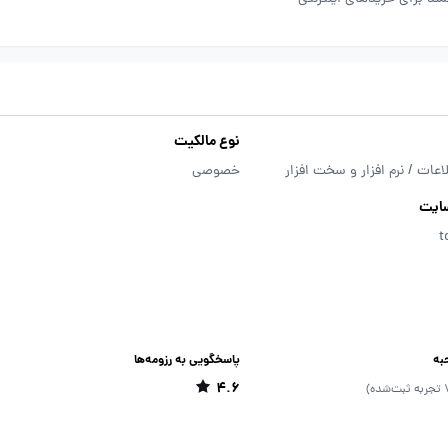
نوع مالکیت
اعات / نرم افزار و سخت افزار
خصوصی
ایت
t
به
پاسخگویی به رزومه‌ها
4.6