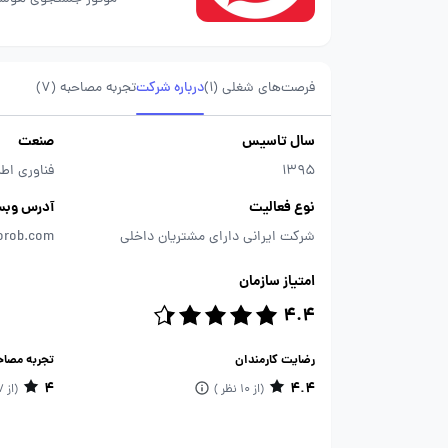
فرصت‌های شغلی
(1)
درباره شرکت
تجربه مصاحبه (7)
سال تاسیس
صنعت
1395
فناوری اطل
نوع فعالیت
آدرس وبس
شرکت ایرانی دارای مشتریان داخلی
orob.com
امتیاز سازمان
4.4
رضایت کارمندان
تجربه مصاح
4
4.4
(از 10 نظر )
(از 7 تجربه ثبت‌شده)