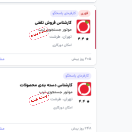
فوری
کارفرمای پاسخگو
کارشناس فروش تلفنی
موتور جستجوی ترب
بسته شده
تهران، طرشت
4.4
امکان دورکاری
مش
205 روز پیش
کارفرمای پاسخگو
کارشناس دسته بندی محصولات
موتور جستجوی ترب
بسته شده
تهران، طرشت
4.4
امکان دورکاری
مش
248 روز پیش