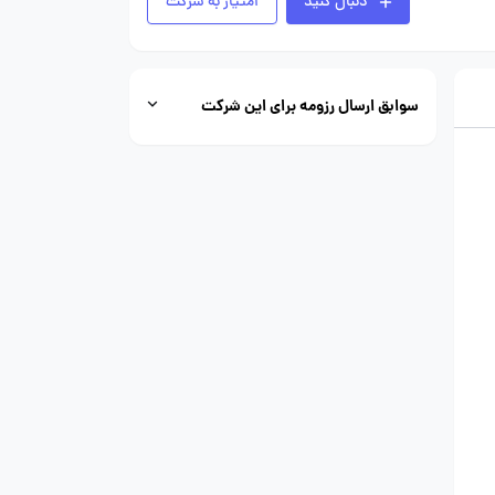
دنبال کنید
امتیاز به شرکت
سوابق ارسال رزومه برای این شرکت