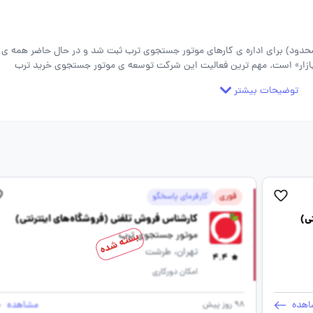
ئولیت محدود) برای اداره ی کارهای موتور جستجوی ترب ثبت شد و در حال حاضر همه ی
زار» است. مهم ترین فعالیت این شرکت توسعه ی موتور جستجوی خرید ترب
توضیحات بیشتر
فوری
کارفرمای پاسخگو
ی)
کارشناس فروش تلفنی (فروشگاه‌های اینترنتی)
موتور جستجوی ترب
بسته شده
تهران، طرشت
4.4
امکان دورکاری
اهده
مشاهده
98 روز پیش