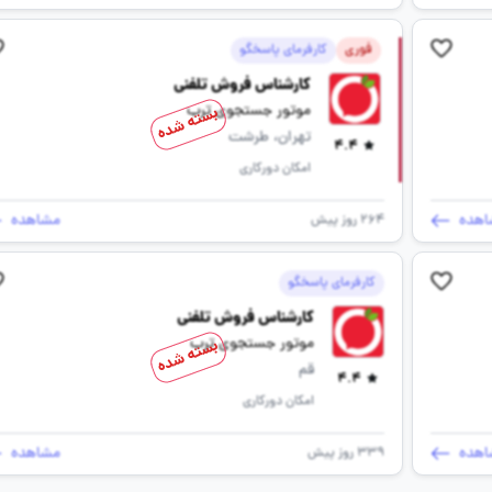
فوری
کارفرمای پاسخگو
کارشناس فروش تلفنی
موتور جستجوی ترب
بسته شده
تهران، طرشت
4.4
امکان دورکاری
اهده
مشاهده
264 روز پیش
کارفرمای پاسخگو
کارشناس فروش تلفنی
موتور جستجوی ترب
بسته شده
قم
4.4
امکان دورکاری
اهده
مشاهده
339 روز پیش