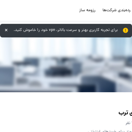
رده‌بندی شرکت‌ها
رزومه ساز
برای تجربه کاربری بهتر و سرعت بالاتر، vpn خود را خاموش کنید.
 ترب
د برای خریدهای اینترنتی