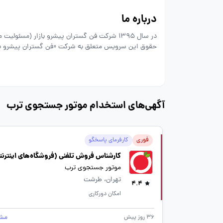
درباره ما
در سال 1395 شرکت فن گستران پیشرو بازار (مس
حقوق این سرویس متعلق به شرکت «فن گستران پیشرو با
است.
آگهی‌های استخدام موتور جستجوی ترب
فوری
کارفرمای پاسخگو
کارشناس فروش تلفنی (فروشگاه‌های اینترنت
موتور جستجوی ترب
تهران، طرشت
4.4
امکان دورکاری
مش
36 روز پیش