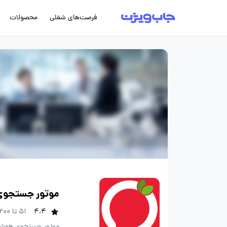
فرصت‌های شغلی
محصولات
موتور جستجوی
4.4
51 تا 200 نفر
موتور جستجوی هوشمن