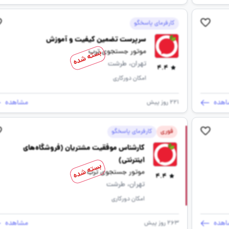
کارفرمای پاسخگو
سرپرست تضمین کیفیت و آموزش
موتور جستجوی ترب
بسته شده
تهران، طرشت
4.4
امکان دورکاری
اهده
مشاهده
221 روز پیش
فوری
کارفرمای پاسخگو
کارشناس موفقیت مشتریان (فروشگاه‌های
اینترنتی)
بسته شده
موتور جستجوی ترب
4.4
تهران، طرشت
امکان دورکاری
اهده
مشاهده
263 روز پیش