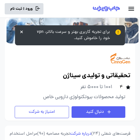
ورود | ثبت نام
برای تجربه کاربری بهتر و سرعت بالاتر، vpn
خود را خاموش کنید.
تحقیقاتی و تولیدی سیناژن
1001 تا 5000 نفر
4
تولید محصولات بیوتکنولوژی دارویی خاص
دنبال کنید
امتیاز به شرکت
فرصت‌های شغلی
(24)
درباره شرکت
تجربه مصاحبه (90)
مراحل استخدام