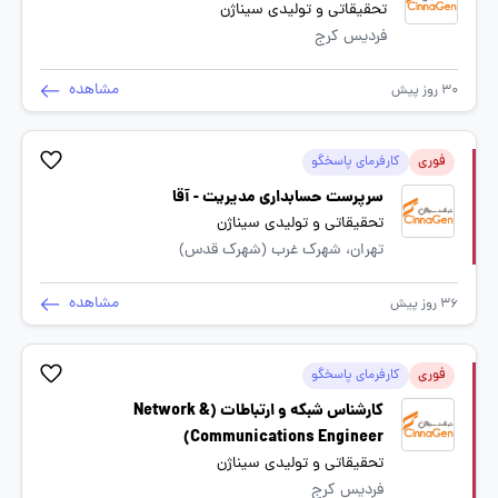
تحقیقاتی و تولیدی سیناژن
فردیس کرج
مشاهده
30 روز پیش
فوری
کارفرمای پاسخگو
سرپرست حسابداری مدیریت - آقا
تحقیقاتی و تولیدی سیناژن
تهران، شهرک غرب (شهرک قدس)
مشاهده
36 روز پیش
فوری
کارفرمای پاسخگو
کارشناس شبکه و ارتباطات (Network &
Communications Engineer)
تحقیقاتی و تولیدی سیناژن
فردیس کرج