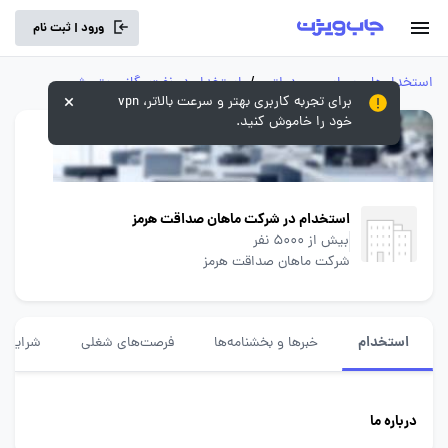
ورود | ثبت نام
استخدام‌های سراسری و دولتی
/
استخدام‌ در نفت، گاز و پتروشیمی
برای تجربه کاربری بهتر و سرعت بالاتر، vpn
خود را خاموش کنید.
استخدام در شرکت ماهان صداقت هرمز
بیش از 5000 نفر
شرکت ماهان صداقت هرمز
استخدام
خبرها و بخشنامه‌ها
فرصت‌های شغلی
شرایط ا
درباره ما