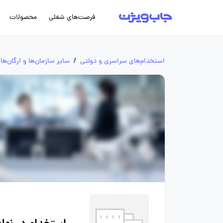
فرصت‌های شغلی
محصولات
استخدام‌های سراسری و دولتی
/
سایر سازمان‌ها و ارگان‌ها