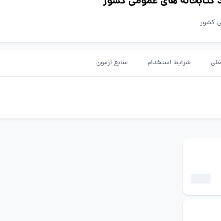
د کتابخانه های عمومی کشور
ی کشور
لی
شرایط استخدام
منابع آزمون