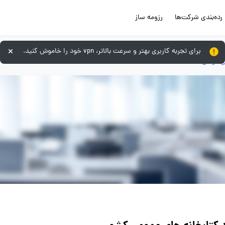
رده‌بندی شرکت‌ها
رزومه ساز
برای تجربه کاربری بهتر و سرعت بالاتر، vpn خود را خاموش کنید.
ی دولتی