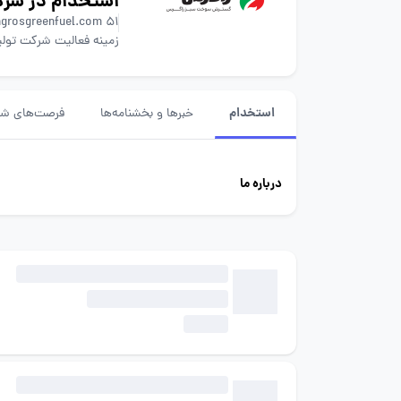
استخدام در شر
51 تا 200 نفر
agrosgreenfuel.com
زمینه فعالیت شرکت تول
استخدام
خبرها و بخشنامه‌ها
فرصت‌های شغ
درباره ما