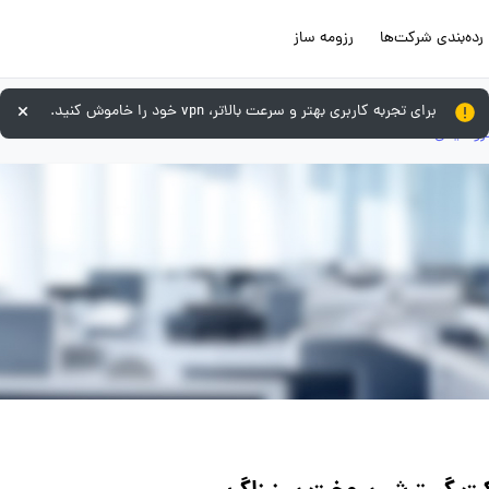
رده‌بندی شرکت‌ها
رزومه ساز
برای تجربه کاربری بهتر و سرعت بالاتر، vpn خود را خاموش کنید.
پتروشیمی