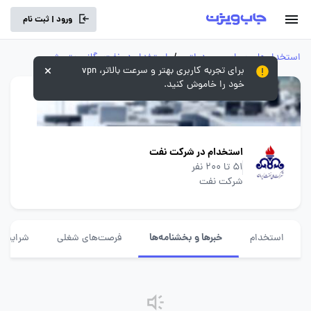
ورود | ثبت نام
استخدام‌های سراسری و دولتی
/
استخدام‌ در نفت، گاز و پتروشیمی
برای تجربه کاربری بهتر و سرعت بالاتر، vpn
خود را خاموش کنید.
استخدام در شرکت نفت
51 تا 200 نفر
شرکت نفت
خبرها و بخشنامه‌ها
استخدام
فرصت‌های شغلی
شرایط ا