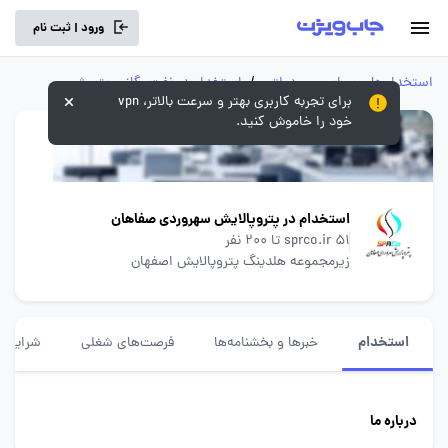
ورود | ثبت نام
استخدام‌های سراسری و دولتی
/
استخدام‌ در نفت، گاز و پتروشیمی
برای تجربه کاربری بهتر و سرعت بالاتر، vpn
خود را خاموش کنید.
استخدام در پتروپالایش سهروردی صفاهان
51 تا 200 نفر
sprco.ir
زیرمجموعه هلدینگ پتروپالایش اصفهان
استخدام
خبرها و بخشنامه‌ها
فرصت‌های شغلی
شرایط ا
درباره ما