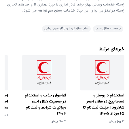
زمینه خدمات رسانی بهتر برای کادر اداری با بهره برداری از واحدهای تجاری
زمینه درآمدزایی برای این نهاد خدمات رسان هم فراهم می شود.
جمعیت هلال احمر
سایر سازمان‌ها و ارگان‌های دولتی
خبرهای مرتبط
استخدام داروساز و
فراخوان جذب و استخدام
زمان 
نسخه‌پیچ در هلال احمر
در جمعیت هلال احمر
استخد
شاهرود | مهلت ثبت‌نام تا
،جزئیات شرایط و ثبت‌نام
مشخ
15 مرداد 1405
1404
1 سال پیش
3 روز پیش
5 ماه پیش