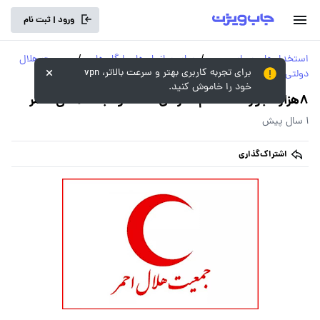
ورود | ثبت نام
استخدام‌های سراسری و
/
سایر سازمان‌ها و ارگان‌های
/
جمعیت هلال
برای تجربه کاربری بهتر و سرعت بالاتر، vpn
دولتی
دولتی
احمر
خود را خاموش کنید.
8هزار مجوز استخدام سازمان امداد و نجات هلال احمر
1 سال پیش
اشتراک‌گذاری