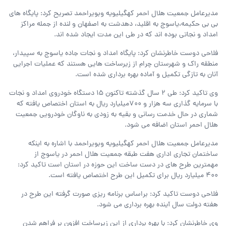
مدیرعامل جمعیت هلال احمر کهگیلیویه وبویراحمد تصریح کرد: پایگاه های
بی بی حکیمه،یاسوج به اقلید، دهدشت به اصفهان و لنده از جمله مراکز
امداد و نجاتی بوده اند که در طی این مدت ایجاد شده اند.
فلاحی دوست خاطرنشان کرد: پایگاه امداد و نجات جاده یاسوج به سپیدار،
منطقه راک و شهرستان چرام از زیرساخت هایی هستند که عملیات اجرایی
آنان به تازگی تکمیل و آماده بهره برداری شده است.
وی تاکید کرد: طی 2 سال گذشته تاکنون 15 دستگاه خودروی امداد و نجات
با سرمایه گذاری سه هزار و 700میلیارد ریال به استان اختصاص یافته که
شماری در حال خدمت رسانی و بقیه به زودی به ناوگان خودرویی جمعیت
هلال احمر استان اضافه می شود.
مدیرعامل جمعیت هلال احمر کهگیلیویه وبویراحمد با اشاره به اینکه
ساختمان تجاری اداری هفت طبقه جمعیت هلال احمر در یاسوج از
مهمترین طرح های در دست ساخت این حوزه در استان است تاکید کرد:
400 میلیارد ریال برای تکمیل این طرح اختصاص یافته است.
فلاحی دوست تاکید کرد: براساس برنامه ریزی صورت گرفته این طرح در
هفته دولت سال آینده بهره برداری می شود.
وی خاطرنشان کرد: با بهره برداری از این زیرساخت افزون بر فراهم شدن