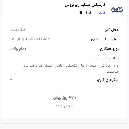
کارشناس حسابداری فروش
کالین
4.1
محل کار
صفادشت
روز و ساعت کاری
شنبه تا پنجشنبه 8 الی 16
نوع همکاری
تمام وقت
مزایا و تسهیلات
وام -
پاداش -
بیمه درمان تکمیلی -
ناهار -
بسته ها و هدایای
مناسبتی
سفرهای کاری
-
470 روز پیش
منتشر شده