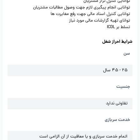
توانایی کنترل تراز مشتریان
توانایی انجام پیگیری لازم جهت وصول مطالبات مشتریان
توانایی کنترل اسناد مالی جهت رفع مغایرت ها
توانای تهیه گزارشات مالی مورد نیاز
تسلط بر ICDL
شرایط احراز شغل
سن
25 - 45 سال
جنسیت
تفاوتی ندارد
خدمت سربازی
اتمام خدمت سربازی و یا معافیت از آن الزامی است