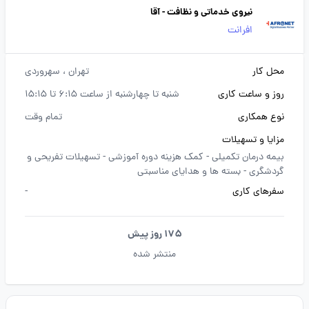
نیروی خدماتی و نظافت - آقا
افرانت
محل کار
تهران
، سهروردی
روز و ساعت کاری
شنبه تا چهارشنبه از ساعت 6:15 تا 15:15
نوع همکاری
تمام وقت
مزایا و تسهیلات
بیمه درمان تکمیلی -
کمک هزینه دوره آموزشی -
تسهیلات تفریحی و
گردشگری -
بسته ها و هدایای مناسبتی
سفرهای کاری
-
175 روز پیش
منتشر شده