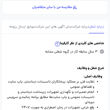
مقایسه من با سایر متقاضیان
درباره شغل
درباره شرکت
سایر آگهی های این شرکت
سوابق ارسال رزومه
شاخص های کلیدی از نظر کارفرما
3 سال سابقه کار در گروه شغلی مشابه
شرح شغل و وظایف
وظایف اصلی:
نظارت فنی بر عملکرد پیمانکاران تاسیسات دیتاسنتر، پاپ سایت
و فضاهای عمومی
انجام تعمیرات و نگهداری تجهیزات زیرساخت دیتاسنتر و
تاسیسات عمومی و پاپ سایت‌ها مطابق برنامه زمانبندی سرویس
دوره‌ای
رفع خرابی تجهیزات در زمان اضطراری به صورت 7×24