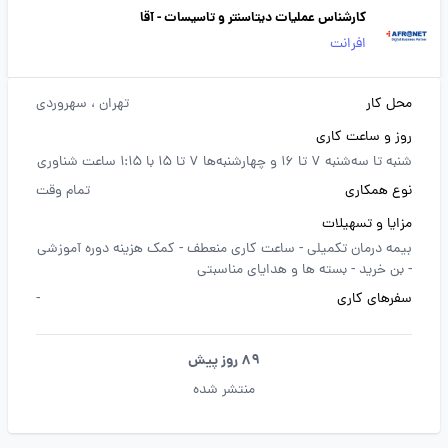
کارشناس عملیات دیتاسنتر و تاسیسات - آقا
افرانت
محل کار
تهران
، سهروردی
روز و ساعت کاری
شنبه تا سه‌شنبه 7 تا 16 و چهارشنبه‌ها 7 تا 15 با 1:15 ساعت شناوری
نوع همکاری
تمام وقت
مزایا و تسهیلات
بیمه درمان تکمیلی -
ساعت کاری منعطف -
کمک هزینه دوره آموزشی
-
بن خرید -
بسته ها و هدایای مناسبتی
سفرهای کاری
-
89 روز پیش
منتشر شده