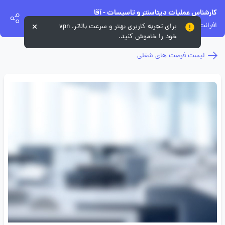
کارشناس عملیات دیتاسنتر و تاسیسات - آقا
افرانت
برای تجربه کاربری بهتر و سرعت بالاتر، vpn
خود را خاموش کنید.
لیست فرصت های شغلی