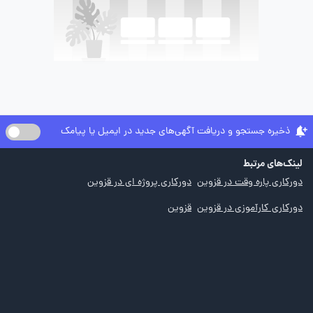
ذخیره جستجو و دریافت آگهی‌های جدید در ایمیل یا پیامک
لینک‌های مرتبط
دورکاری پاره وقت در قزوین
دورکاری پروژه ای در قزوین
دورکاری کارآموزی در قزوین
قزوین