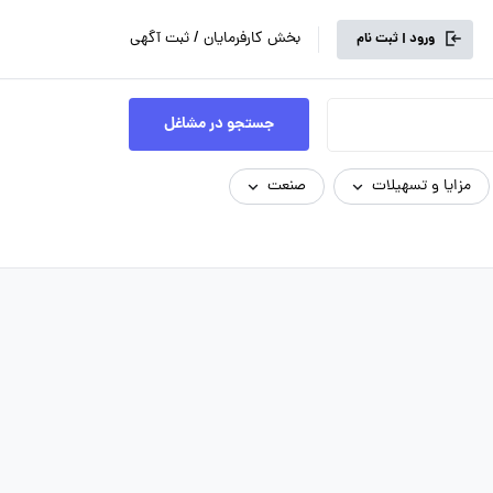
بخش کارفرمایان / ثبت آگهی
ورود | ثبت نام
جستجو در مشاغل
مزایا و تسهیلات
صنعت