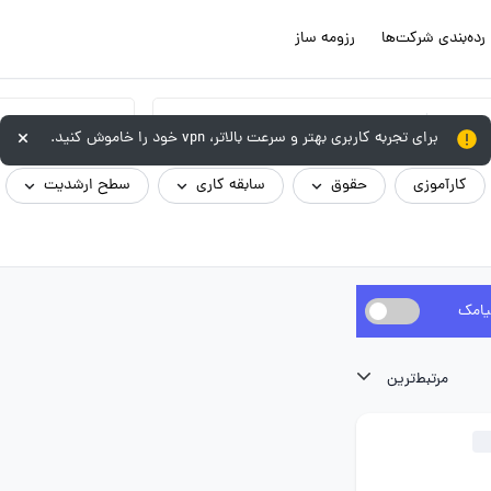
رده‌بندی شرکت‌ها
رزومه ساز
گروه شغلی
برای تجربه کاربری بهتر و سرعت بالاتر، vpn خود را خاموش کنید.
کارآموزی
حقوق
سابقه کاری
سطح ارشدیت
یامک