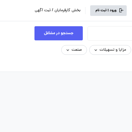
بخش کارفرمایان / ثبت آگهی
ورود | ثبت نام
جستجو در مشاغل
مزایا و تسهیلات
صنعت