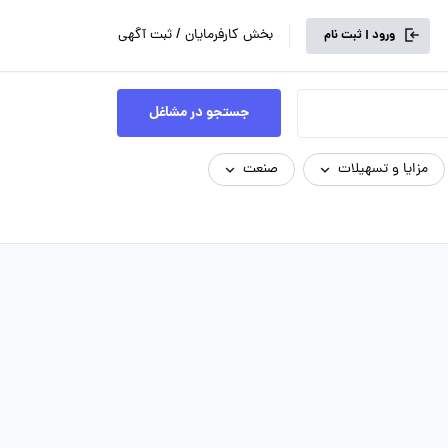
بخش کارفرمایان / ثبت آگهی
ورود | ثبت نام
جستجو در مشاغل
مزایا و تسهیلات
صنعت