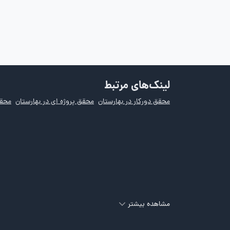
لینک‌های مرتبط
محقق دورکار در بهارستان
محقق پروژه ای در بهارستان
محق
مشاهده بیشتر