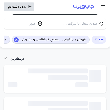
برای تجربه کاربری بهتر و سرعت بالاتر، vpn
ورود | ثبت نام
خود را خاموش کنید.
عنوان شغلی یا شرکت …
شهر
×
2
فروش و بازاریابی - سطوح کارشناسی و مدیریتی
پاره