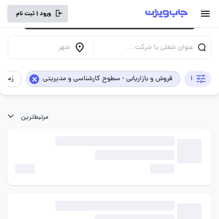
برای تجربه کاربری بهتر و سرعت بالاتر، vpn
ورود | ثبت نام
خود را خاموش کنید.
عنوان شغلی یا شرکت …
شهر
×
1
فروش و بازاریابی - سطوح کارشناسی و مدیریتی
زمان 