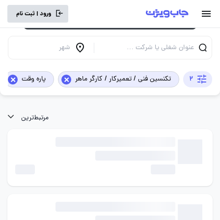
برای تجربه کاربری بهتر و سرعت بالاتر، vpn
ورود | ثبت نام
خود را خاموش کنید.
عنوان شغلی یا شرکت …
شهر
×
×
2
تکنسین فنی / تعمیرکار / کارگر ماهر
پاره وقت