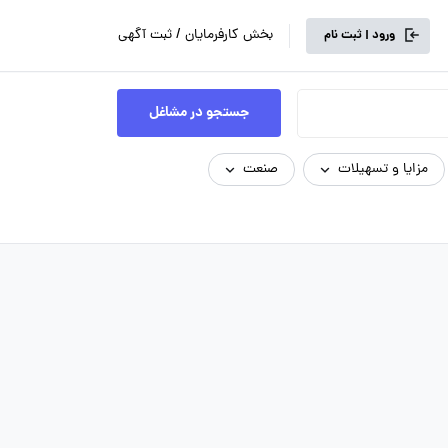
بخش کارفرمایان / ثبت آگهی
ورود | ثبت نام
جستجو در مشاغل
مزایا و تسهیلات
صنعت