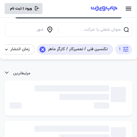
برای تجربه کاربری بهتر و سرعت بالاتر، vpn
ورود | ثبت نام
خود را خاموش کنید.
عنوان شغلی یا شرکت …
شهر
×
1
تکنسین فنی / تعمیرکار / کارگر ماهر
زمان انتشار