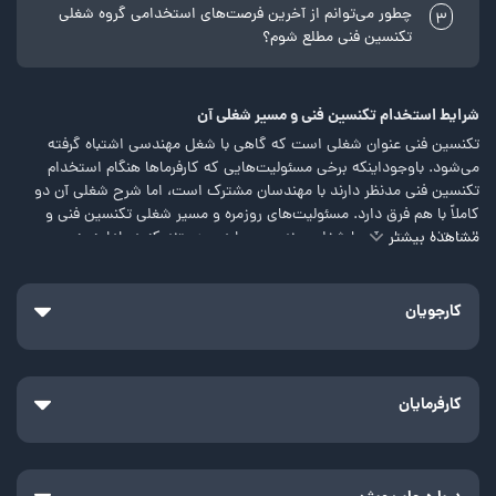
چطور می‌توانم از آخرین فرصت‌های استخدامی گروه شغلی
3
تکنسین فنی مطلع شوم؟
شرایط استخدام تکنسین فنی و مسیر شغلی آن
تکنسین فنی عنوان شغلی است که گاهی با شغل مهندسی اشتباه گرفته
می‌شود. باوجوداینکه برخی مسئولیت‌هایی که کارفرماها هنگام استخدام
تکنسین فنی مدنظر دارند با مهندسان مشترک است، اما شرح شغلی آن دو
کاملاً با هم فرق دارد. مسئولیت‌های روزمره و مسیر شغلی تکنسین فنی و
مشاهده بیشتر
البته تفاوت‌های آن با شغل مهندسی مواردی هستند که در ادامه به بررسی
آن‌ها می‌پردازیم.
تکنسین فنی چیست؟
کارجویان
تکنسین فردی است که مسئولیت کار با سیستم‌های پیچیده مختلف،
فعالیت‌های تشخیصی و تست‌های مکانیکی را به عهده دارد. تکنسین‌ها در
صنایع مختلفی فعالیت می‌کنند: از صنعت تجهیزات پزشکی گرفته تا
واحدهای تولیدی و کارخانه‌ها. بسته به حوزه فعالیت، یک تکنسین ممکن
کارفرمایان
است به‌صورت مستقل یا تحت نظارت کامل یک سرپرست فعالیت کند.
تکنسین‌های فنی معمولاً در مشاغل مهندسی فعالیت می‌کنند. به همین دلیل
است که اغلب افراد این شغل را از برخی جهات مشابه مشاغل مهندسی