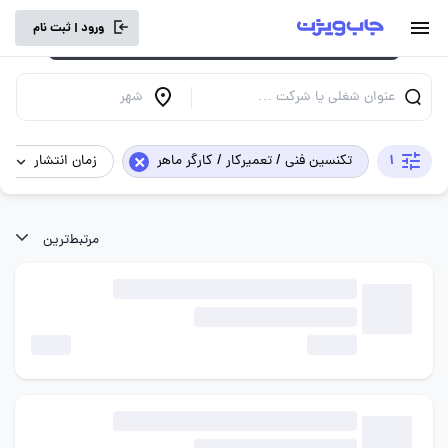
برای تجربه کاربری بهتر و سرعت بالاتر، vpn
ورود | ثبت نام
خود را خاموش کنید.
عنوان شغلی یا شرکت …
شهر
×
1
تکنسین فنی / تعمیرکار / کارگر ماهر
زمان انتشار