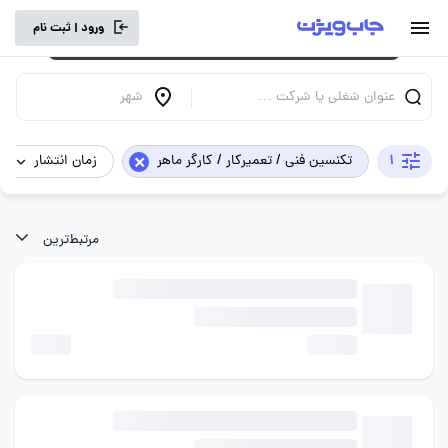
برای تجربه کاربری بهتر و سرعت بالاتر، vpn
ورود | ثبت نام
خود را خاموش کنید.
عنوان شغلی یا شرکت …
شهر
×
1
تکنسین فنی / تعمیرکار / کارگر ماهر
زمان انتشار