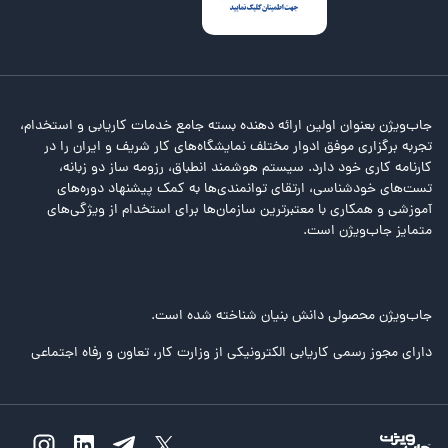
جاب‌ویژن بعنوان اولین ارائه دهنده بسته جامع خدمات کاریابی و استخدام،
تجربه برگزاری موفق ادوار مختلف نمایشگاه‌های کار شریف و ایران را در
کارنامه کاری خود دارد. سیستم هوشمند انطباق، رزومه ساز دو زبانه،
تست‌های خودشناسی، ارتقای توانمندی‌ها به کمک پیشنهاد دوره‌های
آموزشی و همکاری با معتبرترین سازمان‌ها برای استخدام از ویژگی‌های
متمایز جاب‌ویژن است.
جاب‌ویژن محصولی دانش بنیان شناخته شده است.
دارای مجوز رسمی کاریابی الکترونیکی از وزارت کار، تعاون و رفاه اجتماعی