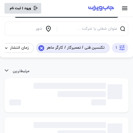
برای تجربه کاربری بهتر و سرعت بالاتر، vpn
ورود | ثبت نام
خود را خاموش کنید.
عنوان شغلی یا شرکت …
شهر
×
1
تکنسین فنی / تعمیرکار / کارگر ماهر
زمان انتشار