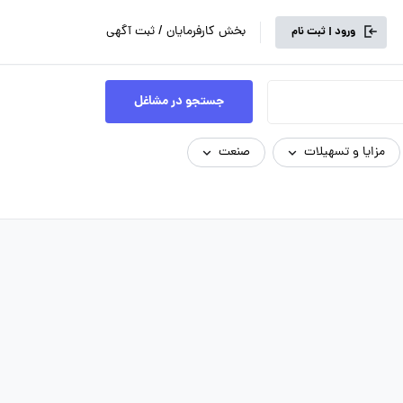
بخش کارفرمایان / ثبت آگهی
ورود | ثبت نام
جستجو در مشاغل
مزایا و تسهیلات
صنعت