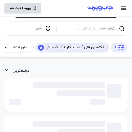
برای تجربه کاربری بهتر و سرعت بالاتر، vpn
ورود | ثبت نام
خود را خاموش کنید.
عنوان شغلی یا شرکت …
شهر
×
1
تکنسین فنی / تعمیرکار / کارگر ماهر
زمان انتشار