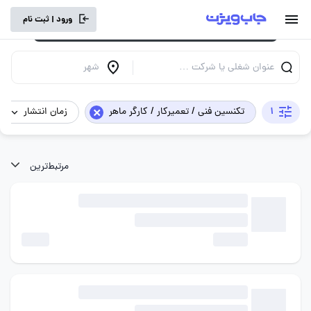
برای تجربه کاربری بهتر و سرعت بالاتر، vpn
ورود | ثبت نام
خود را خاموش کنید.
عنوان شغلی یا شرکت …
شهر
×
1
تکنسین فنی / تعمیرکار / کارگر ماهر
زمان انتشار