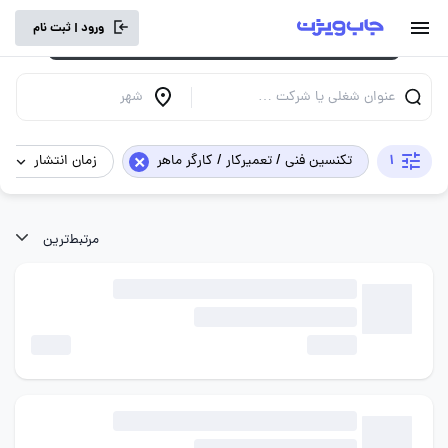
برای تجربه کاربری بهتر و سرعت بالاتر، vpn
ورود | ثبت نام
خود را خاموش کنید.
عنوان شغلی یا شرکت …
شهر
×
1
تکنسین فنی / تعمیرکار / کارگر ماهر
زمان انتشار