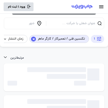
برای تجربه کاربری بهتر و سرعت بالاتر، vpn
ورود | ثبت نام
خود را خاموش کنید.
عنوان شغلی یا شرکت …
شهر
×
1
تکنسین فنی / تعمیرکار / کارگر ماهر
زمان انتشار