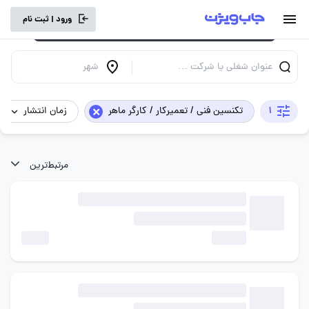
برای تجربه کاربری بهتر و سرعت بالاتر، vpn
ورود | ثبت نام
خود را خاموش کنید.
عنوان شغلی یا شرکت …
شهر
×
1
تکنسین فنی / تعمیرکار / کارگر ماهر
زمان انتشار