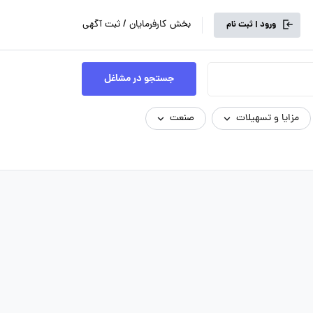
بخش کارفرمایان / ثبت آگهی
ورود | ثبت نام
جستجو در مشاغل
مزایا و تسهیلات
صنعت