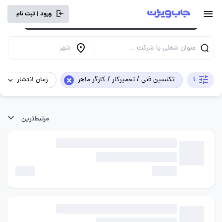
برای تجربه کاربری بهتر و سرعت بالاتر، vpn
ورود | ثبت نام
خود را خاموش کنید.
عنوان شغلی یا شرکت …
شهر
×
1
تکنسین فنی / تعمیرکار / کارگر ماهر
زمان انتشار