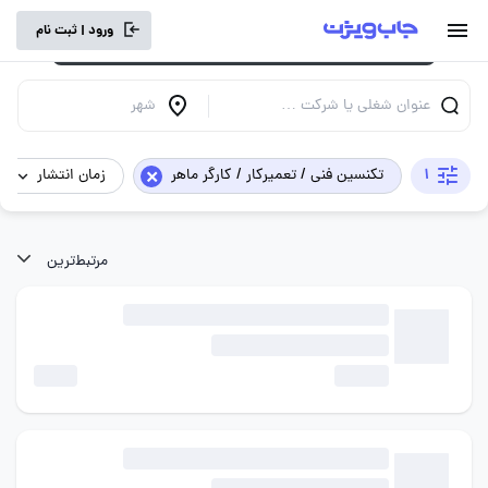
برای تجربه کاربری بهتر و سرعت بالاتر، vpn
ورود | ثبت نام
خود را خاموش کنید.
عنوان شغلی یا شرکت …
شهر
×
1
تکنسین فنی / تعمیرکار / کارگر ماهر
زمان انتشار